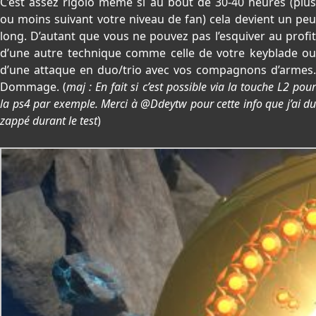
C’est assez rigolo même si au bout de 30-40 heures (plus
ou moins suivant votre niveau de fan) cela devient un peu
long. D’autant que vous ne pouvez pas l’esquiver au profit
d’une autre technique comme celle de votre keyblade ou
d’une attaque en duo/trio avec vos compagnons d’armes.
Dommage. (
maj : En fait si c’est possible via la touche L2 pou
la ps4 par exemple. Merci à @Ddeytw pour cette info que j’ai du
zappé durant le test
)