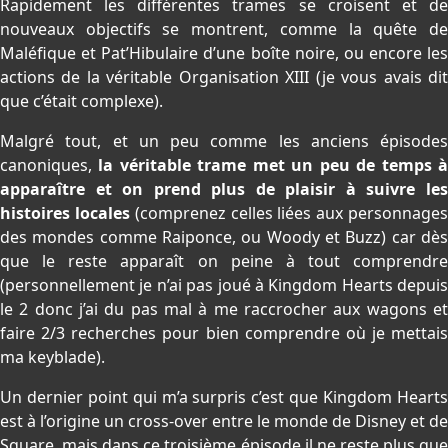
Rapidement les différentes trames se croisent et de
nouveaux objectifs se montrent, comme la quête de
Maléfique et Pat’Hibulaire d’une boîte noire, ou encore les
actions de la véritable Organisation XIII (je vous avais dit
que c’était complexe).
Malgré tout, et un peu comme les anciens épisodes
canoniques,
la véritable trame met un peu de temps 
apparaître et on prend plus de plaisir à suivre les
histoires locales
(comprenez celles liées aux personnage
des mondes comme Raiponce, ou Woody et Buzz) car dès
que le reste apparaît on peine à tout comprendre
(personnellement je n’ai pas joué à Kingdom Hearts depuis
le 2 donc j’ai du pas mal à me raccrocher aux wagons et
faire 2/3 recherches pour bien comprendre où je mettais
ma keyblade).
Un dernier point qui m’a surpris c’est que Kingdom Hearts
est à l’origine un cross-over entre le monde de Disney et de
Square, mais dans ce troisième épisode il ne reste plus que