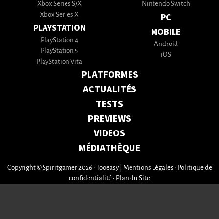
Xbox Series S/X
Nintendo Switch
Xbox Series X
PC
PLAYSTATION
MOBILE
PlayStation 4
Android
PlayStation 5
iOS
PlayStation Vita
PLATFORMES
ACTUALITÉS
TESTS
PREVIEWS
VIDEOS
MÉDIATHÈQUE
Copyright © Spiritgamer 2026 • Tooeasy
|
Mentions Légales
•
Politique de
confidentialité
•
Plan du Site