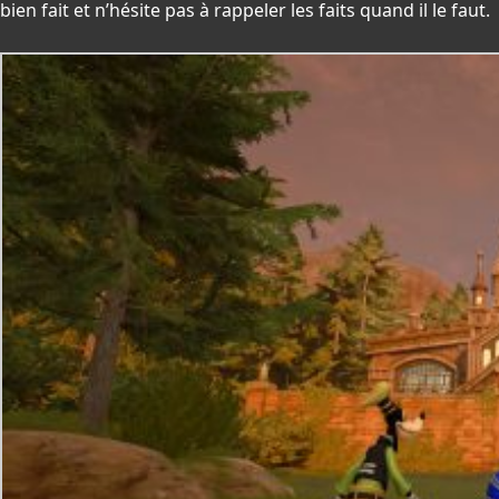
bien fait et n’hésite pas à rappeler les faits quand il le faut.