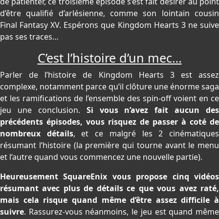
de patienter, ce troisième épisode s’est fait désirer au point
d’être qualifié d’arlésienne, comme son lointain cousin
Final Fantasy XV. Espérons que Kingdom Hearts 3 ne suive
pas ses traces…
C’est l’histoire d’un mec…
Parler de l’histoire de Kingdom Hearts 3 est assez
complexe, notamment parce qu’il clôture une énorme saga
et les ramifications de l’ensemble des spin-off voient en ce
jeu une conclusion.
Si vous n’avez fait aucun des
précédents épisodes, vous risquez de passer à coté de
nombreux détails
, et ce malgré les 2 cinématique
résumant l’histoire (la première qui tourne avant le menu
et l’autre quand vous commencez une nouvelle partie).
Heureusement SquareEnix vous propose cinq vidéos
résumant avec plus de détails ce que vous avez raté,
mais cela risque quand même d’être assez difficile à
suivre
. Rassurez-vous néanmoins, le jeu est quand même