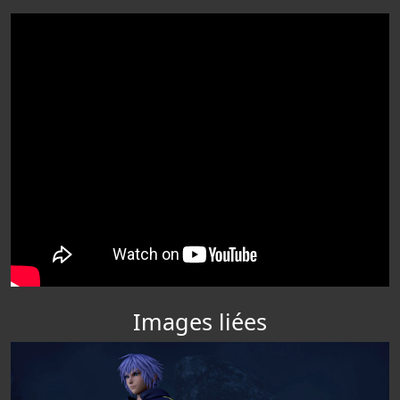
Images liées