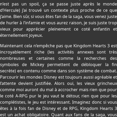
n’est pas un spoil, ça se passe juste après le monde
d’Hercule) j’ai trouvé un contexte plus proche de ce que
j’aime. Bien sûr, si vous êtes fan de la saga, vous venez juste
de hurler à l’infamie et vous aurez raison, je suis juste trop
vieux pour apprécier pleinement ce coté enfantin et
éternellement joyeux.
Maintenant cela n’empêche pas que Kingdom Hearts 3 est
incroyablement riche (les activités annexes sont très
nombreuses et certaines comme la recherches des
symboles de Mickey permettent de débloquer la fin
secrète) en contenu comme dans son système de combat.
Parcourir les mondes Disney est toujours aussi agréable et
l’attente devient justifiée. Alors oui, les vieux grincheux
comme moi auront du mal à accrocher mais rien que pour
le coté A-RPG pur le jeu vaut le détour, rien que pour les
complétistes, le jeu est intéressant. Imaginez donc si vous
êtes à la fois fan de Disney et de RPG, Kingdom Hearts 3
est un achat obligatoire. Quant aux fans de la saga, vous