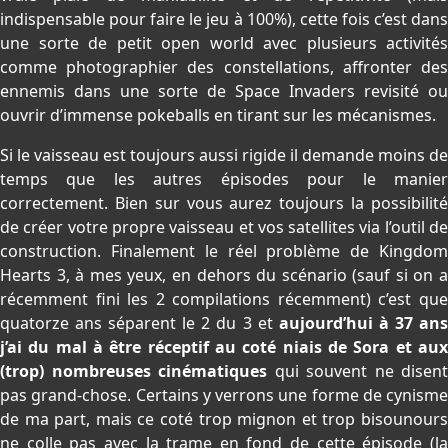
indispensable pour faire le jeu à 100%), cette fois c’est dans
une sorte de petit open world avec plusieurs activités
comme photographier des constellations, affronter des
ennemis dans une sorte de Space Invaders revisité ou
ouvrir d’immense pokeballs en tirant sur les mécanismes.
Si le vaisseau est toujours aussi rigide il demande moins de
temps que les autres épisodes pour le manier
correctement. Bien sur vous aurez toujours la possibilité
de créer votre propre vaisseau et vos satellites via l’outil de
construction. Finalement le réel problème de Kingdom
Hearts 3, à mes yeux, en dehors du scénario (sauf si on a
récemment fini les 2 compilations récemment) c’est que
quatorze ans séparent le 2 du 3 et
aujourd’hui à 37 an
j’ai du mal à être réceptif au coté niais de Sora et aux
(trop) nombreuses cinématiques
qui souvent ne disent
pas grand-chose. Certains y verrons une forme de cynisme
de ma part, mais ce coté trop mignon et trop bisounours
ne colle pas avec la trame en fond de cette épisode (la