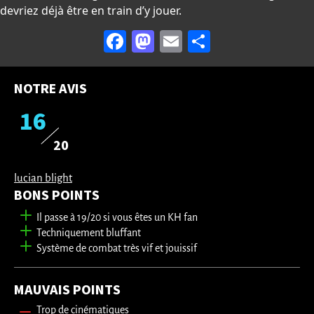
devriez déjà être en train d’y jouer.
Facebook
Mastodon
Email
Partager
NOTRE AVIS
16
20
lucian blight
BONS POINTS
Il passe à 19/20 si vous êtes un KH fan
Techniquement bluffant
Système de combat très vif et jouissif
MAUVAIS POINTS
Trop de cinématiques