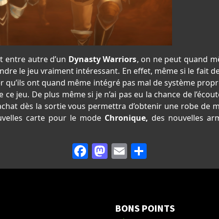
it entre autre d’un
Dynasty Warriors
, on ne peut quand m
ndre le jeu vraiment intéressant. En effet, même si le fait
r qu’ils ont quand même intégré pas mal de système prop
 ce jeu. De plus même si je n’ai pas eu la chance de l’écout
’achat dès la sortie vous permettra d’obtenir une robe de
uvelles carte pour le mode
Chronique,
des nouvelles arm
Facebook
Mastodon
Email
Partager
BONS POINTS