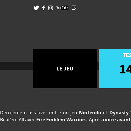
TE
1
LE JEU
Deuxième cross-over entre un jeu
Nintendo
et
Dynasty 
Beat’em All avec
Fire Emblem Warriors
. Après
notre avant