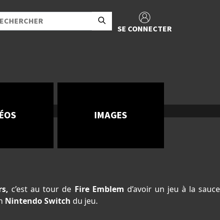
SE CONNECTER
DÉOS
IMAGES
rs,
c’est au tour de
Fire Emblem
d’avoir un jeu à la sauc
on
Nintendo Switch
du jeu.