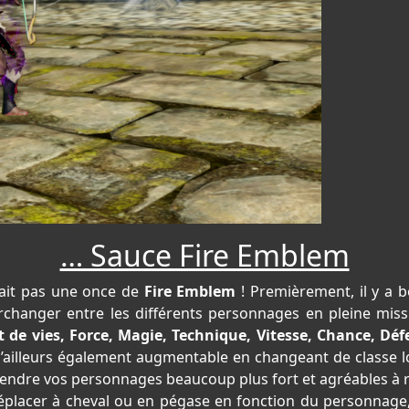
… Sauce Fire Emblem
avait pas une once de
Fire Emblem
! Premièrement, il y a
erchanger entre les différents personnages en pleine mis
t de vies, Force, Magie, Technique, Vitesse, Chance, Déf
d’ailleurs également augmentable en changeant de classe lo
 rendre vos personnages beaucoup plus fort et agréables à
éplacer à cheval ou en pégase en fonction du personnage, m