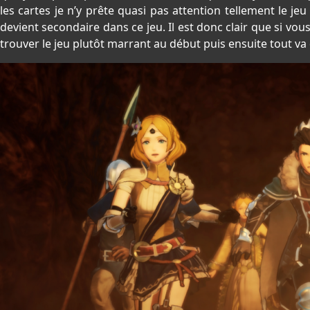
les cartes je n’y prête quasi pas attention tellement le j
devient secondaire dans ce jeu. Il est donc clair que si vo
trouver le jeu plutôt marrant au début puis ensuite tout v