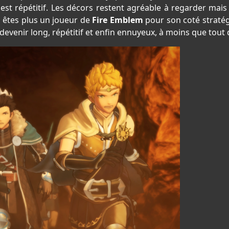
eu est répétitif. Les décors restent agréable à regarder m
us êtes plus un joueur de
Fire Emblem
pour son coté stratég
a devenir long, répétitif et enfin ennuyeux, à moins que to