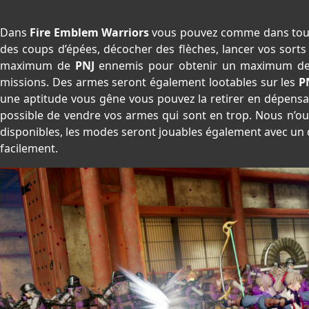
Dans
Fire Emblem Warriors
vous pouvez comme dans tout 
des coups d’épées, décocher des flèches, lancer vos sort
maximum de
PNJ
ennemis pour obtenir un maximum de m
missions. Des armes seront également lootables sur les
P
une aptitude vous gêne vous pouvez la retirer en dépensa
possible de vendre vos armes qui sont en trop. Nous n’
disponibles, les modes seront jouables également avec un 
facilement.