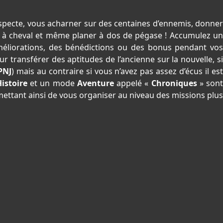
specte, vous acharner sur des centaines d’ennemis, donne
d, à cheval et même planer à dos de pégase ! Accumulez un
liorations, des bénédictions ou des bonus pendant vos
r transférer des aptitudes de l’ancienne sur la nouvelle, s
PNJ
) mais au contraire si vous n’avez pas assez d’écus il es
istoire
et un mode
Aventure
appelé «
Chroniques
» sont
ettant ainsi de vous organiser au niveau des missions plus