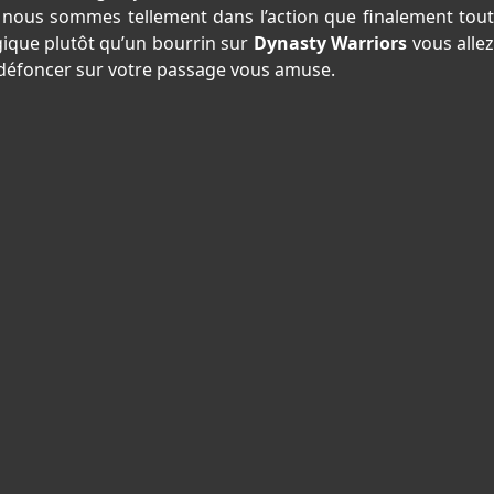
ais nous sommes tellement dans l’action que finalement tout
ique plutôt qu’un bourrin sur
Dynasty Warriors
vous alle
ut défoncer sur votre passage vous amuse.