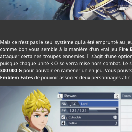
Mais ce n’est pas le seul système qui a été emprunté au je
comme bon vous semble à la manière d’un vrai jeu
Fire 
attaquer certaines troupes ennemies. Il s’agit d’une option
puisque chaque unité K.O se verra mise hors combat. Le 
300 000 G
pour pouvoir en ramener un en jeu. Vous pouvez
Emblem Fates
de pouvoir associer deux personnages afin qu