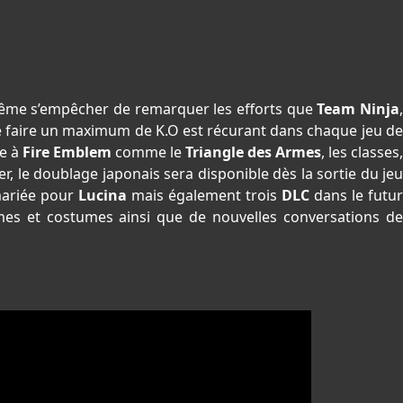
ême s’empêcher de remarquer les efforts que
Team Ninja
 de faire un maximum de K.O est récurant dans chaque jeu de
re à
Fire Emblem
comme le
Triangle des Armes
, les classes
er, le doublage japonais sera disponible dès la sortie du jeu
 mariée pour
Lucina
mais également trois
DLC
dans le futu
es et costumes ainsi que de nouvelles conversations de