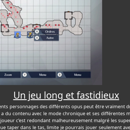
Un jeu long et fastidieux
nts personnages des différents opus peut être vraiment drôle
 y a du contenu avec le mode chronique et ses différentes mi
me joueur c’est redondant malheureusement malgré les super
que taper dans le tas, limite je pourrais jouer seulement 