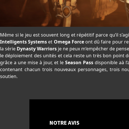
Même si le jeu est souvent long et répétitif parce qu’il s’ag
Intelligents Systems
et
Omega Force
ont dû faire pour re
la série
Dynasty Warriors
je ne peux m’empêcher de pense
le déploiement des unités et cela reste un très bon point de
grâce a une mise à jour, et le
Season
Pass
disponible aà l
contenant chacun trois nouveaux personnages, trois no
soutien.
NOTRE AVIS