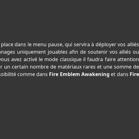
place dans le menu pause, qui servira à déployer vos alliés
onnages uniquement jouables afin de soutenir vos alliés o
vous avez activé le mode classique il faudra faire attention
er un certain nombre de matériaux rares et une somme de
ssibilité comme dans
Fire Emblem Awakening
et dans
Fir