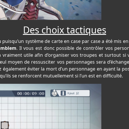
Des choix tactiques
u puisqu’un système de carte en case par case a été mis en 
Emblem
. Il vous est donc possible de contrôler vos pers
 vraiment utile afin d’organiser vos troupes et surtout si 
seul moyen de ressusciter vos personnages sera d’échang
 également éviter la mort d’un personnage en ayant la po
’ils se renforcent mutuellement si l’un est en difficulté.