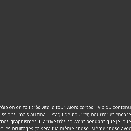
 on en fait très vite le tour. Alors certes il y a du contenu
ssions, mais au final il s’agit de bourrer, bourrer et encore
bes graphismes. Il arrive très souvent pendant que je joue
avec les bruitages ça serait la même chose. Même chose avec