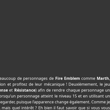
 beaucoup de personnages de
Fire Emblem
comme
Marth
sion et profitez de leur mécanique ! Deuxièmement, le je
ense
et
Résistance
) afin de rendre chaque personnage un
rsqu’un personnage atteint le niveau 15 et en utilisant un
 regarder, puisque l’apparence change également. Comme je
ais quel intérêt ? Eh bien il faut savoir que si vous vous