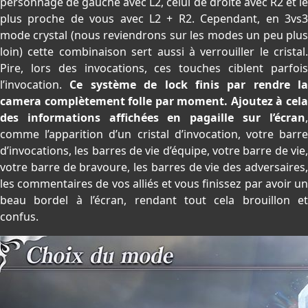
personnage de gauche avec L2, celui de droite avec R2 et le
plus proche de vous avec L2 + R2. Cependant, en 3vs3
mode crystal (nous reviendrons sur les modes un peu plus
loin) cette combinaison sert aussi à verrouiller le cristal.
Pire, lors des invocations, ces touches ciblent parfois
l’invocation.
Ce système de lock finis par rendre la
camera complètement folle par moment. Ajoutez à cela
des informations affichées en pagaille sur l’écran
,
comme l’apparition d’un cristal d’invocation, votre barre
d’invocations, les barres de vie d’équipe, votre barre de vie,
votre barre de bravoure, les barres de vie des adversaires,
les commentaires de vos alliés et vous finissez par avoir un
beau bordel à l’écran, rendant tout cela brouillon et
confus.