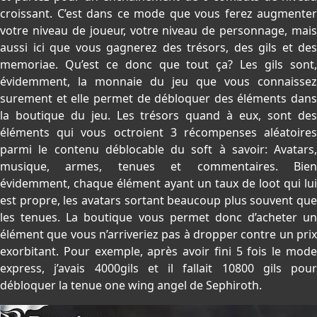
croissant. C’est dans ce mode que vous ferez augmenter
votre niveau de joueur, votre niveau de personnage, mais
aussi ici que vous gagnerez des trésors, des gils et des
memoriae. Qu’est ce donc que tout ça? Les gils sont,
évidemment, la monnaie du jeu que vous connaissez
surement et elle permet de débloquer des éléments dans
la boutique du jeu. Les trésors quand à eux, sont des
éléments qui vous octroient 3 récompenses aléatoires
parmi le contenu déblocable du soft à savoir: Avatars,
musique, armes, tenues et commentaires. Bien
évidemment, chaque élément ayant un taux de loot qui lui
est propre, les avatars sortant beaucoup plus souvent que
les tenues. La boutique vous permet donc d’acheter un
élément que vous n’arriveriez pas à dropper contre un prix
exorbitant. Pour exemple, après avoir fini 5 fois le mode
express, j’avais 4000gils et il fallait 10800 gils pour
débloquer la tenue one wing angel de Sephiroth.