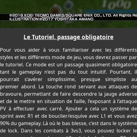
Le Tutoriel, passage obligatoire
Pour vous aider à vous familiariser avec les différents
styles et les différents mode de jeu, vous devrez passer par
le tutoriel. Ce mode est un passage quasiment obligatoire
tant le gameplay n’est pas du tout intuitif. Pourtant, il
pourrait s’avérer simplissime, presque simpliste au
premier abord. La touche rond servant aux attaques de
bravoure, permettant de faire descendre la jauge adverse
et de le mettre en situation de faille, l’exposant à l’attaque
PV à effectuer avec carré. Ajouter a cela un système de
sprint avec R1 et de bouclier/esquive avec L1 et vous avez
90% du gameplay. Là où le bas blesse, c’est dans le système
de lock. Dans les combats à 3vs3, vous pouvez locker le