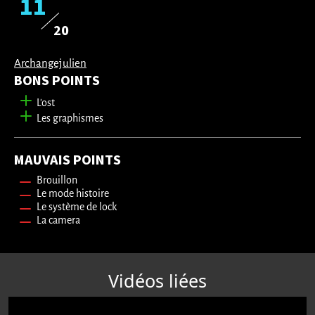
11
20
Archangejulien
BONS POINTS
L'ost
Les graphismes
MAUVAIS POINTS
Brouillon
Le mode histoire
Le système de lock
La camera
Vidéos liées