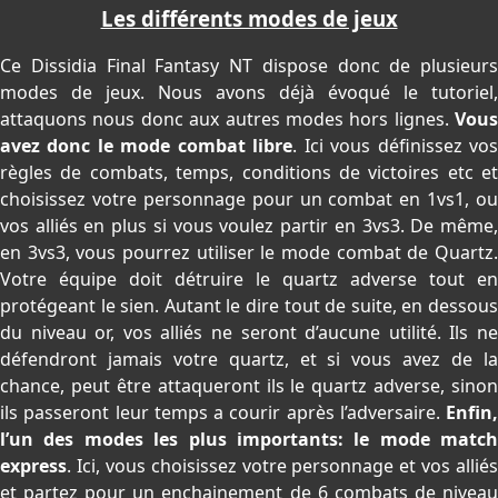
Les différents modes de jeux
Ce Dissidia Final Fantasy NT dispose donc de plusieurs
modes de jeux. Nous avons déjà évoqué le tutoriel,
attaquons nous donc aux autres modes hors lignes.
Vous
avez donc le mode combat libre
. Ici vous définissez vo
règles de combats, temps, conditions de victoires etc et
choisissez votre personnage pour un combat en 1vs1, ou
vos alliés en plus si vous voulez partir en 3vs3. De même,
en 3vs3, vous pourrez utiliser le mode combat de Quartz.
Votre équipe doit détruire le quartz adverse tout en
protégeant le sien. Autant le dire tout de suite, en dessous
du niveau or, vos alliés ne seront d’aucune utilité. Ils ne
défendront jamais votre quartz, et si vous avez de la
chance, peut être attaqueront ils le quartz adverse, sinon
ils passeront leur temps a courir après l’adversaire.
Enfin,
l’un des modes les plus importants: le mode match
express
. Ici, vous choisissez votre personnage et vos alliés
et partez pour un enchainement de 6 combats de niveau