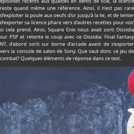
épisodes récents aux qualités en dents de scie, la licence
reste quand même une référence. Ainsi, il n’est pas rare
d’exploiter la poule aux oeufs d’or jusqu’à la lie, et de tenter
d’exporter sa licence phare vers d’autres recettes pour voir
si cela prend. Ainsi, Square Enix nous avait sorti Dissidia
sur PSP et retente le coup avec ce Dissidia: Final Fantasy
NT, d’abord sorti sur borne d’arcade avant de s’exporter
vers la console de salon de Sony. Que vaut donc ce jeu de
combat? Quelques éléments de réponse dans ce test.