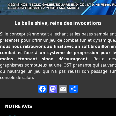
La belle shiva, reine des invocations
Si le concept s’annonçait alléchant et les bases semblaient
présentes pour offrir un jeu de combat fun et dynamique,
nous nous retrouvons au final avec un soft brouillon en
combat et face à un système de progression pour le
moins étonnant sinon décourageant.
Reste de
graphismes somptueux et une OST prenante qui sauvent
du naufrage un jeu qui n’a pas réussi son passage sur
console de salon.
Facebook
Mastodon
Email
Partager
NOTRE AVIS