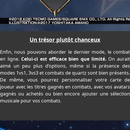
Un trésor plutôt chanceux
Enfin, nous pouvons aborder le dernier mode, le combat
en ligne.
Celui-ci est efficace bien que limité.
On aurai
aimé un peu plus d’options, même si la présence des
modes 1vs1, 3vs3 et combats de quartz sont bien présents.
De même, vous pourrez personnaliser votre carte de
joueur avec les titres gagnés en combats, avec vos avatars
gagnés ou achetés ou bien encore ajouter une sélection
musicale pour vos combats.