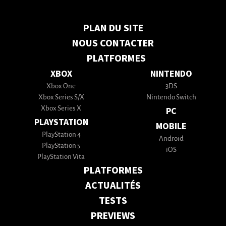
PLAN DU SITE
NOUS CONTACTER
PLATFORMES
XBOX
NINTENDO
Xbox One
3DS
Xbox Series S/X
Nintendo Switch
Xbox Series X
PC
PLAYSTATION
MOBILE
PlayStation 4
Android
PlayStation 5
iOS
PlayStation Vita
PLATFORMES
ACTUALITÉS
TESTS
PREVIEWS