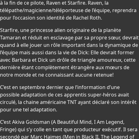
à la fin de ce pilote, Raven et Starfire. Raven, la
télépathe/magicienne/téléporteuse de l’équipe, reprendra
pour l’occasion son identité de Rachel Roth.
Starfire, une princesse alien originaire de la planète
Tamaran et réduit en esclavage par sa propre sœur, devrait
quand à elle jouer un rôle important dans la dynamique de
l’équipe mais aussi dans la vie de Dick: Elle devrait former
avec Barbara et Dick un drôle de triangle amoureux, cette
dernière étant complètement étrangère aux mœurs de
notre monde et ne connaissant aucune retenue!
C’est en septembre dernier que l’information d’une
possible adaptation de ces apprentis super-héros avait
circulé, la chaine américaine TNT ayant déclaré son intérêt
pour une tel adaptation.
C’est Akiva Goldsman (A Beautiful Mind, I Am Legend,
Fringe) qui s’y colle en tant que producteur exécutif. Il sera
secondé par Marc Haimes (Men in Black II, The Legend of