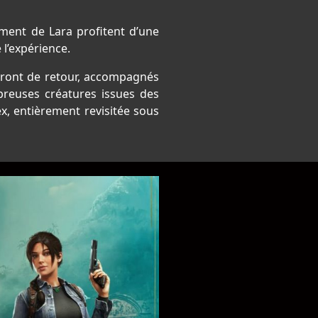
ment de Lara profitent d’une
l’expérience.
seront de retour, accompagnés
breuses créatures issues des
x, entièrement revisitée sous