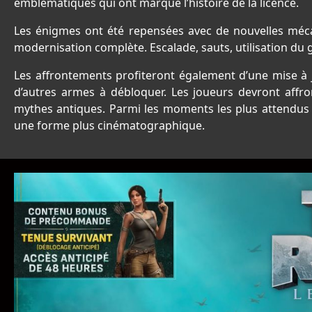
emblématiques qui ont marqué l’histoire de la licence.
Les énigmes ont été repensées avec de nouvelles méca
modernisation complète. Escalade, sauts, utilisation du
Les affrontements profiteront également d’une mise à 
d’autres armes à débloquer. Les joueurs devront aff
mythes antiques. Parmi les moments les plus attendus f
une forme plus cinématographique.