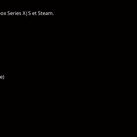
x Series X|S et Steam.
e)