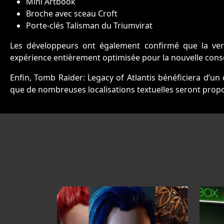
Mini Artbook
Broche avec sceau Croft
Porte-clés Talisman du Triumvirat
Les développeurs ont également confirmé que la ver
expérience entièrement optimisée pour la nouvelle cons
Enfin, Tomb Raider: Legacy of Atlantis bénéficiera d’u
que de nombreuses localisations textuelles seront propo