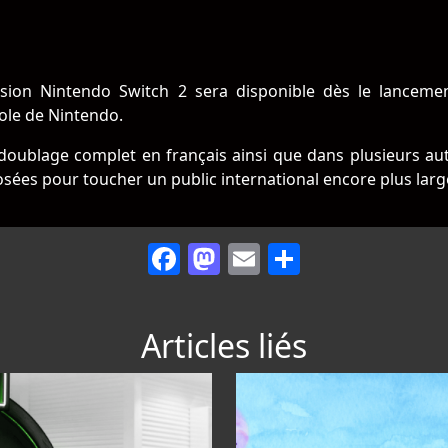
sion Nintendo Switch 2 sera disponible dès le lanceme
ole de Nintendo.
n doublage complet en français ainsi que dans plusieurs au
sées pour toucher un public international encore plus larg
Facebook
Mastodon
Email
Partager
Articles liés