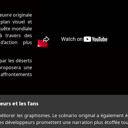
œuvre originale
plan visuel et
 quête mondiale
 à travers des
d’action plus
par les déserts
 proposera une
 affrontements
urs et les fans
liorer les graphismes. Le scénario original a également ét
 Les développeurs promettent une narration plus étoffée t