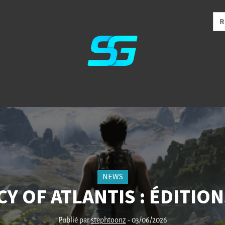
NEWS
Y OF ATLANTIS : ÉDITION
Publié par
stephtoonz
- 03/06/2026