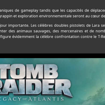
niques de gameplay tandis que les capacités de déplace
 grappin et exploration environnementale seront au cœur de 
jour importante. Les célèbres doubles pistolets de Lara 
ronter des animaux sauvages, des mercenaires et de nom
igure évidemment la célèbre confrontation contre le T-Re