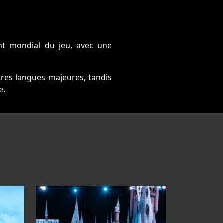
nt mondial du jeu, avec une
tres langues majeures, tandis
e.