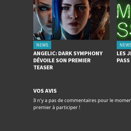
NEWS
NEW
ANGELIC: DARK SYMPHONY
LES 
DÉVOILE SON PREMIER
PASS 
TEASER
VOS AVIS
Il n'y a pas de commentaires pour le momen
premier à participer !