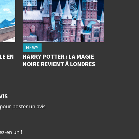
NEWS
LE EN
HARRY POTTER : LA MAGIE
NOIRE REVIENT À LONDRES
VIS
pour poster un avis
ez-en un !