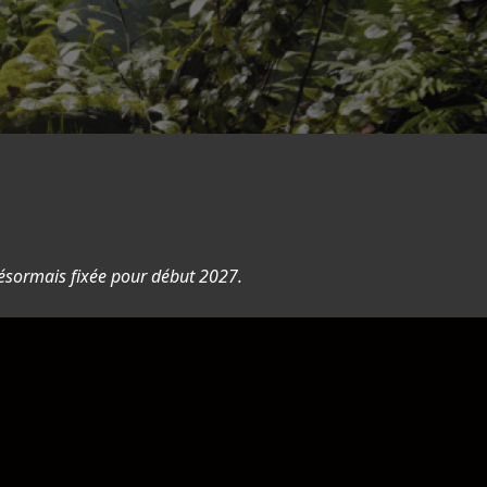
 désormais fixée pour début 2027.