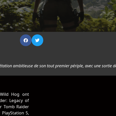
prétation ambitieuse de son tout premier périple, avec une sortie
 Wild Hog ont
der: Legacy of
er Tomb Raider
 PlayStation 5,