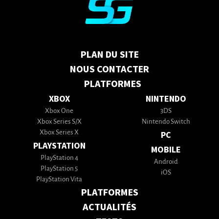
PLAN DU SITE
NOUS CONTACTER
PLATFORMES
XBOX
NINTENDO
Xbox One
3DS
Xbox Series S/X
Nintendo Switch
Xbox Series X
PC
PLAYSTATION
MOBILE
PlayStation 4
Android
PlayStation 5
iOS
PlayStation Vita
PLATFORMES
ACTUALITÉS