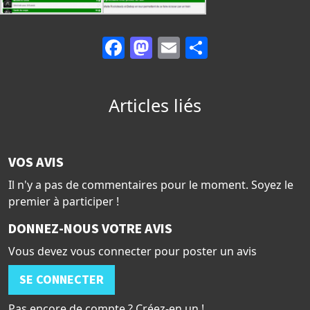
Facebook
Mastodon
Email
Partager
Articles liés
VOS AVIS
Il n'y a pas de commentaires pour le moment. Soyez le
premier à participer !
DONNEZ-NOUS VOTRE AVIS
Vous devez vous connecter pour poster un avis
SE CONNECTER
Pas encore de compte ? Créez-en un !