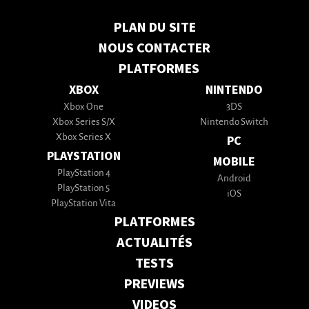
PLAN DU SITE
NOUS CONTACTER
PLATFORMES
XBOX
NINTENDO
Xbox One
3DS
Xbox Series S/X
Nintendo Switch
Xbox Series X
PC
PLAYSTATION
MOBILE
PlayStation 4
Android
PlayStation 5
iOS
PlayStation Vita
PLATFORMES
ACTUALITÉS
TESTS
PREVIEWS
VIDEOS