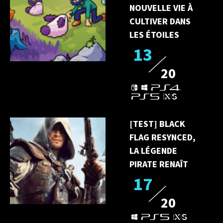
NOUVELLE VIE À
CULTIVER DANS
LES ÉTOILES
13
20
[TEST] BLACK
FLAG RESYNCED,
LA LÉGENDE
PIRATE RENAÎT
17
20