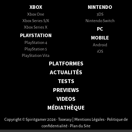
XBOX
NINTENDO
Xbox One
3DS
Xbox Series S/X
Nintendo Switch
Xbox Series X
PC
PLAYSTATION
MOBILE
PlayStation 4
Android
PlayStation 5
iOS
PlayStation Vita
PLATFORMES
ACTUALITÉS
TESTS
PREVIEWS
VIDEOS
MÉDIATHÈQUE
Copyright © Spiritgamer 2026 • Tooeasy
|
Mentions Légales
•
Politique de
confidentialité
•
Plan du Site