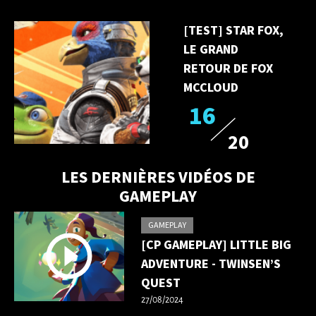
[TEST] STAR FOX,
LE GRAND
RETOUR DE FOX
MCCLOUD
16
20
LES DERNIÈRES VIDÉOS DE
GAMEPLAY
GAMEPLAY
[CP GAMEPLAY] LITTLE BIG
ADVENTURE - TWINSEN’S
QUEST
27/08/2024