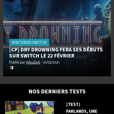
NINTENDO SWITCH
[CP] DRY DROWNING FERA SES DÉBUTS
SUR SWITCH LE 22 FÉVRIER
Publié par
Yakudark
- 16/02/2021
NOS DERNIERS TESTS
[TEST]
FARLANDS, UNE