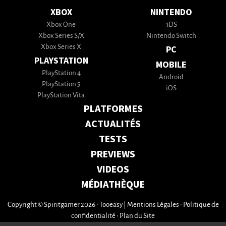
XBOX
NINTENDO
Xbox One
3DS
Xbox Series S/X
Nintendo Switch
Xbox Series X
PC
PLAYSTATION
MOBILE
PlayStation 4
Android
PlayStation 5
iOS
PlayStation Vita
PLATFORMES
ACTUALITÉS
TESTS
PREVIEWS
VIDEOS
MÉDIATHÈQUE
Copyright © Spiritgamer 2026 • Tooeasy
|
Mentions Légales
•
Politique de
confidentialité
•
Plan du Site