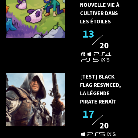
NOUVELLE VIE À
CULTIVER DANS
LES ÉTOILES
13
20
[TEST] BLACK
FLAG RESYNCED,
LA LÉGENDE
PIRATE RENAÎT
17
20