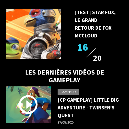
[TEST] STAR FOX,
LE GRAND
RETOUR DE FOX
MCCLOUD
16
20
LES DERNIÈRES VIDÉOS DE
GAMEPLAY
GAMEPLAY
[CP GAMEPLAY] LITTLE BIG
ADVENTURE - TWINSEN’S
QUEST
27/08/2024