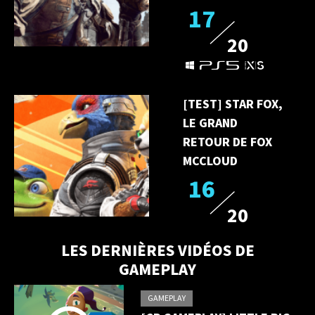
17
20
[TEST] STAR FOX,
LE GRAND
RETOUR DE FOX
MCCLOUD
16
20
LES DERNIÈRES VIDÉOS DE
GAMEPLAY
GAMEPLAY