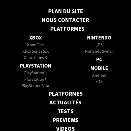
PLAN DU SITE
NOUS CONTACTER
PLATFORMES
XBOX
NINTENDO
Xbox One
3DS
Xbox Series S/X
Nintendo Switch
Xbox Series X
PC
PLAYSTATION
MOBILE
PlayStation 4
Android
PlayStation 5
iOS
PlayStation Vita
PLATFORMES
ACTUALITÉS
TESTS
PREVIEWS
VIDEOS