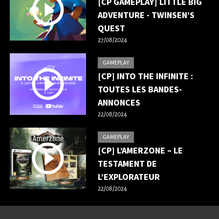
[CP GAMEPLAY] LITTLE BIG
ADVENTURE - TWINSEN’S
QUEST
27/08/2024
GAMEPLAY
[CP] INTO THE INFINITE :
TOUTES LES BANDES-
ANNONCES
22/08/2024
GAMEPLAY
[CP] L’AMERZONE – LE
TESTAMENT DE
L’EXPLORATEUR
22/08/2024