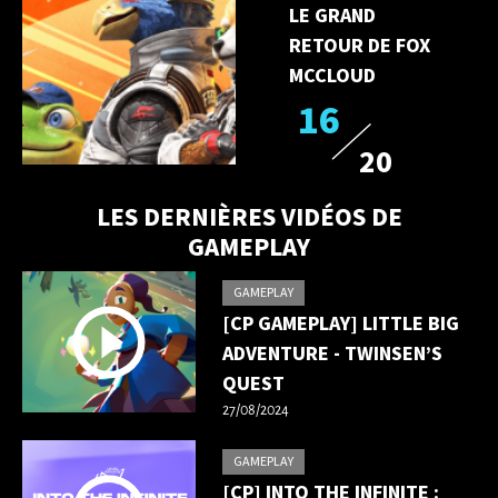
LE GRAND
RETOUR DE FOX
MCCLOUD
16
20
LES DERNIÈRES VIDÉOS DE
GAMEPLAY
GAMEPLAY
[CP GAMEPLAY] LITTLE BIG
ADVENTURE - TWINSEN’S
QUEST
27/08/2024
GAMEPLAY
[CP] INTO THE INFINITE :