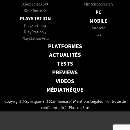
Xbox Series S/X
Nintendo Switch
Xbox Series X
PC
PLAYSTATION
MOBILE
PlayStation 4
Android
PlayStation 5
iOS
PlayStation Vita
PLATFORMES
ACTUALITÉS
TESTS
PREVIEWS
VIDEOS
MÉDIATHÈQUE
Copyright © Spiritgamer 2026 • Tooeasy
|
Mentions Légales
•
Politique de
confidentialité
•
Plan du Site