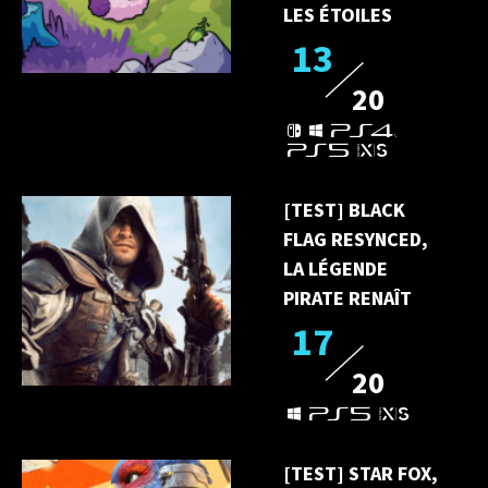
LES ÉTOILES
13
20
[TEST] BLACK
FLAG RESYNCED,
LA LÉGENDE
PIRATE RENAÎT
17
20
[TEST] STAR FOX,