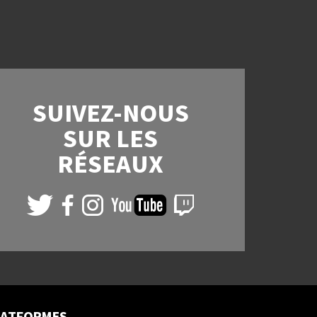
SUIVEZ-NOUS
SUR LES
RÉSEAUX