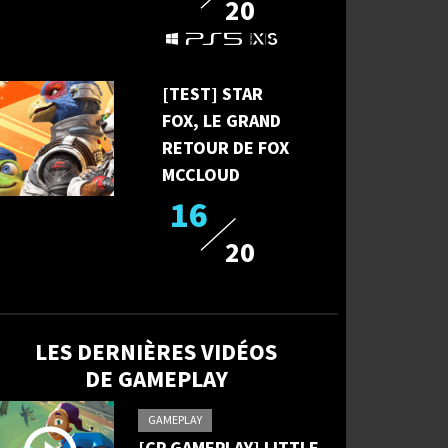
20
[TEST] STAR
FOX, LE GRAND
RETOUR DE FOX
MCCLOUD
16
20
LES DERNIÈRES VIDÉOS
DE GAMEPLAY
GAMEPLAY