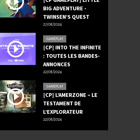
[CP GAMEPLAY] LITTLE
BIG ADVENTURE -
TWINSEN’S QUEST
27/08/2024
GAMEPLAY
[CP] INTO THE INFINITE
: TOUTES LES BANDES-
ANNONCES
22/08/2024
GAMEPLAY
[CP] L’AMERZONE – LE
TESTAMENT DE
L’EXPLORATEUR
22/08/2024