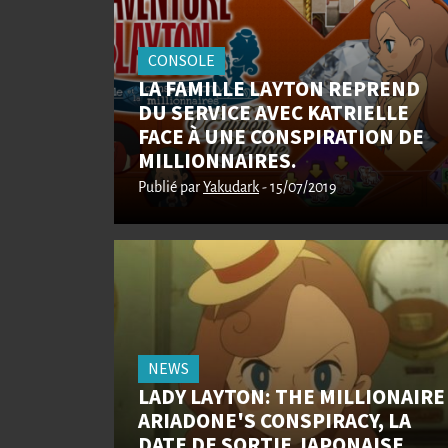
CONSOLE
LA FAMILLE LAYTON REPREND
DU SERVICE AVEC KATRIELLE
FACE À UNE CONSPIRATION DE
MILLIONNAIRES.
Publié par
Yakudark
- 15/07/2019
NEWS
LADY LAYTON: THE MILLIONAIRE
ARIADONE'S CONSPIRACY, LA
DATE DE SORTIE JAPONAISE