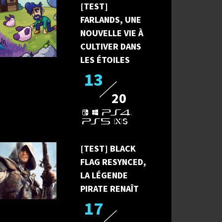
[TEST]
FARLANDS, UNE
NOUVELLE VIE À
CULTIVER DANS
LES ÉTOILES
13
20
[TEST] BLACK
FLAG RESYNCED,
LA LÉGENDE
PIRATE RENAÎT
17