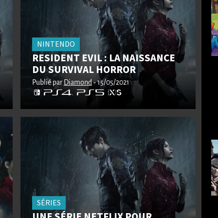
NINTENDO
RESIDENT EVIL : LA NAISSANCE
DU SURVIVAL HORROR
Publié par
Diamond
- 15/05/2021
SÉRIES
UNE SÉRIE NETFLIX POUR