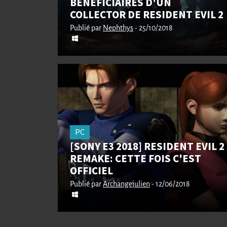
BÉNÉFICIAIRES D'UN
COLLECTOR DE RESIDENT EVIL 2
Publié par
Nephthys
- 25/10/2018
PC
[SONY E3 2018] RESIDENT EVIL 2
REMAKE: CETTE FOIS C'EST
OFFICIEL
Publié par
Archangejulien
- 12/06/2018