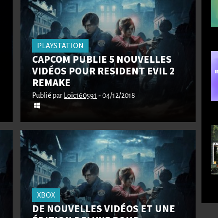
PLAYSTATION
CAPCOM PUBLIE 5 NOUVELLES
VIDÉOS POUR RESIDENT EVIL 2
REMAKE
Publié par
Loïc160591
- 04/12/2018
XBOX
DE NOUVELLES VIDÉOS ET UNE