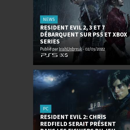
NEWS
RESIDENT EVIL 2, 3 ET 7
DÉBARQUENT SUR PS5 ET XBOX
SERIES
Publié par
IrishUnbreak
- 02/03/2022
PC
RESIDENT EVIL 2: CHRIS
REDFIELD SERAIT PRÉSENT