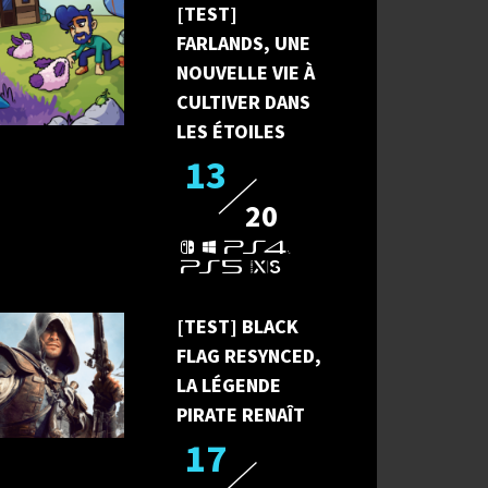
[TEST]
FARLANDS, UNE
NOUVELLE VIE À
CULTIVER DANS
LES ÉTOILES
13
20
[TEST] BLACK
FLAG RESYNCED,
LA LÉGENDE
PIRATE RENAÎT
17