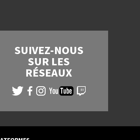
SUIVEZ-NOUS
SUR LES
RÉSEAUX