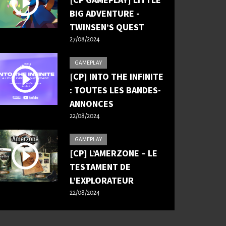
[CP GAMEPLAY] LITTLE
BIG ADVENTURE -
TWINSEN’S QUEST
27/08/2024
GAMEPLAY
[CP] INTO THE INFINITE
: TOUTES LES BANDES-
ANNONCES
22/08/2024
GAMEPLAY
[CP] L’AMERZONE – LE
TESTAMENT DE
L’EXPLORATEUR
22/08/2024