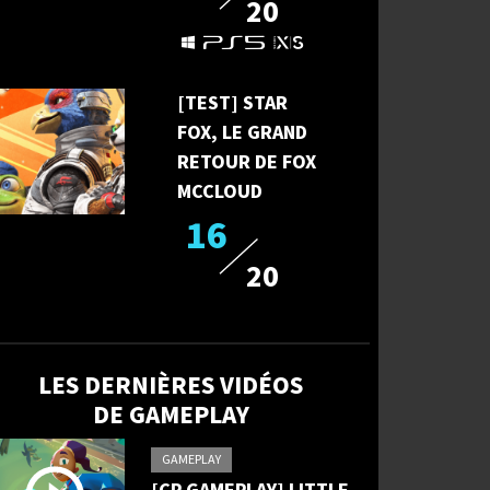
20
[TEST] STAR
FOX, LE GRAND
RETOUR DE FOX
MCCLOUD
16
20
LES DERNIÈRES VIDÉOS
DE GAMEPLAY
GAMEPLAY