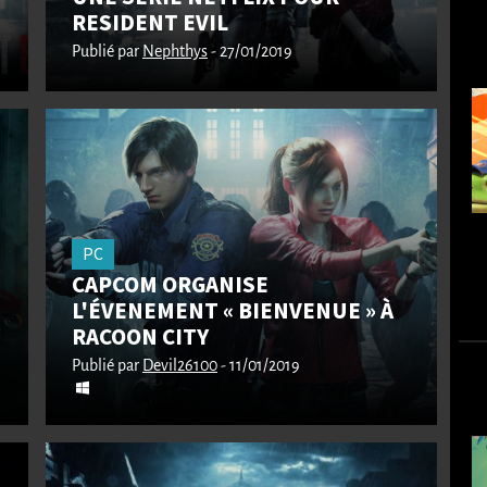
RESIDENT EVIL
Publié par
Nephthys
- 27/01/2019
PC
CAPCOM ORGANISE
L'ÉVENEMENT « BIENVENUE » À
RACOON CITY
Publié par
Devil26100
- 11/01/2019