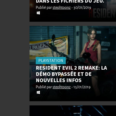
DANS LES FICHIERS DU JEU.
Publié par
stephtoonz
- 30/01/2019
PLAYSTATION
RESIDENT EVIL 2 REMAKE: LA
DÉMO BYPASSÉE ET DE
NOUVELLES INFOS
Publié par
stephtoonz
- 15/01/2019