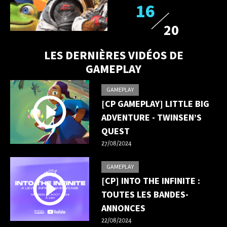
16
20
LES DERNIÈRES VIDÉOS DE
GAMEPLAY
GAMEPLAY
[CP GAMEPLAY] LITTLE BIG
ADVENTURE - TWINSEN’S
QUEST
27/08/2024
GAMEPLAY
[CP] INTO THE INFINITE :
TOUTES LES BANDES-
ANNONCES
22/08/2024