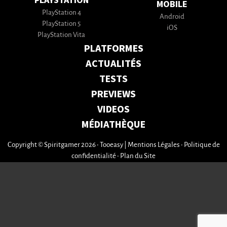
PLAYSTATION
MOBILE
PlayStation 4
Android
PlayStation 5
iOS
PlayStation Vita
PLATFORMES
ACTUALITÉS
TESTS
PREVIEWS
VIDEOS
MÉDIATHÈQUE
Copyright © Spiritgamer 2026 • Tooeasy
|
Mentions Légales
•
Politique de
confidentialité
•
Plan du Site