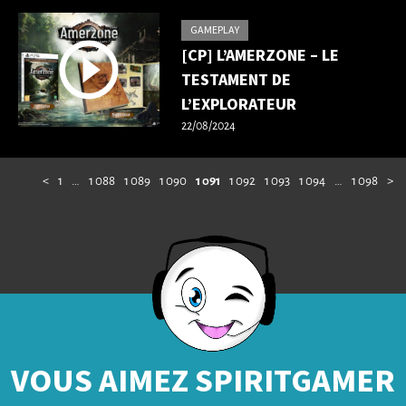
GAMEPLAY
[CP] L’AMERZONE – LE
TESTAMENT DE
L’EXPLORATEUR
22/08/2024
<
1
…
1 088
1 089
1 090
1 091
1 092
1 093
1 094
…
1 098
>
VOUS AIMEZ SPIRITGAMER