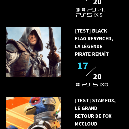
20
[TEST] BLACK
FLAG RESYNCED,
LA LÉGENDE
PIRATE RENAÎT
17
20
[TEST] STAR FOX,
LE GRAND
RETOUR DE FOX
MCCLOUD