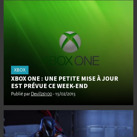
XBOX
XBOX ONE : UNE PETITE MISE À JOUR
EST PRÉVUE CE WEEK-END
Publié par
Devil26100
- 15/02/2015