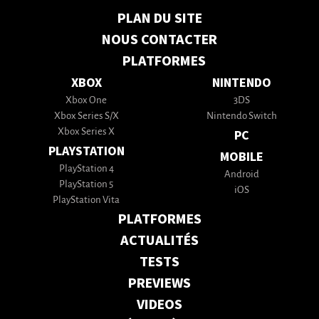
PLAN DU SITE
NOUS CONTACTER
PLATFORMES
XBOX
NINTENDO
Xbox One
3DS
Xbox Series S/X
Nintendo Switch
Xbox Series X
PC
PLAYSTATION
MOBILE
PlayStation 4
Android
PlayStation 5
iOS
PlayStation Vita
PLATFORMES
ACTUALITÉS
TESTS
PREVIEWS
VIDEOS