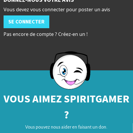
DONNEZ-NOUS VOTRE AVIS
Vous devez vous connecter pour poster un avis
SE CONNECTER
Pas encore de compte ? Créez-en un !
VOUS AIMEZ SPIRITGAMER
?
Vous pouvez nous aider en faisant un don.