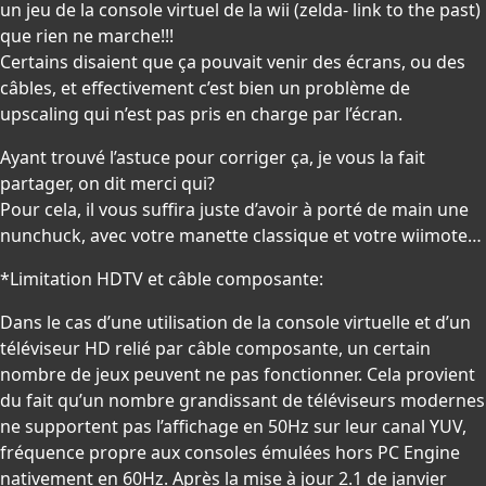
un jeu de la console virtuel de la wii (zelda- link to the past)
que rien ne marche!!!
Certains disaient que ça pouvait venir des écrans, ou des
câbles, et effectivement c’est bien un problème de
upscaling qui n’est pas pris en charge par l’écran.
Ayant trouvé l’astuce pour corriger ça, je vous la fait
partager, on dit merci qui?
Pour cela, il vous suffira juste d’avoir à porté de main une
nunchuck, avec votre manette classique et votre wiimote…
*Limitation HDTV et câble composante:
Dans le cas d’une utilisation de la console virtuelle et d’un
téléviseur HD relié par câble composante, un certain
nombre de jeux peuvent ne pas fonctionner. Cela provient
du fait qu’un nombre grandissant de téléviseurs modernes
ne supportent pas l’affichage en 50Hz sur leur canal YUV,
fréquence propre aux consoles émulées hors PC Engine
nativement en 60Hz. Après la mise à jour 2.1 de janvier