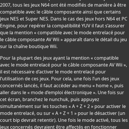
2007, tous les jeux N64 ont été modifiés de manière à être
compatible avec le câble composante ainsi que certains
jeux NES et Super NES. Dans le cas des jeux hors N64 et PC
Engine, pour repérer la compatibilité YUV il faut s’assurer
que la mention « compatible avec le mode entrelacé pour
le câble composante AV Wii » apparaît dans le détail du jeu
sur la chaîne boutique Wii.
Pour la plupart des jeux ayant la mention « compatible
avec le mode entrelacé pour le câble composante AV Wii »,
il est nécessaire d’activer le mode entrelacé pour
l’utilisation de ces jeux. Pour cela, une fois l’un des jeux
concernés lancés, il faut accéder au menu « home », puis
aller dans le « mode d’emploi électronique ». Une fois sur
cet écran, branchez le nunchuk, puis appuyez
simultanément sur les touches « A + Z + 2 » pour activer le
mode entrelacé, ou sur « A + Z + 1 » pour le désactiver (un
court bip devrait retentir). Une fois le mode activé, tous les
jeux concernés devraient être affectés en fonctionner