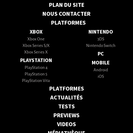
PLAN DU SITE
NOUS CONTACTER
PLATFORMES
XBOX
NINTENDO
Xbox One
3DS
Xbox Series S/X
Nintendo Switch
Xbox Series X
PC
PLAYSTATION
MOBILE
PlayStation 4
Android
PlayStation 5
iOS
PlayStation Vita
PLATFORMES
ACTUALITÉS
TESTS
PREVIEWS
VIDEOS