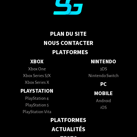
PLAN DU SITE
NOUS CONTACTER
PLATFORMES
XBOX
NINTENDO
Xbox One
3DS
Xbox Series S/X
Nintendo Switch
Xbox Series X
PC
PLAYSTATION
MOBILE
PlayStation 4
Android
PlayStation 5
iOS
PlayStation Vita
PLATFORMES
ACTUALITÉS