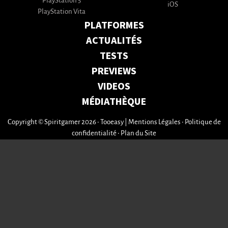
PlayStation 5
iOS
PlayStation Vita
PLATFORMES
ACTUALITÉS
TESTS
PREVIEWS
VIDEOS
MÉDIATHÈQUE
Copyright © Spiritgamer 2026 • Tooeasy
|
Mentions Légales
•
Politique de
confidentialité
•
Plan du Site