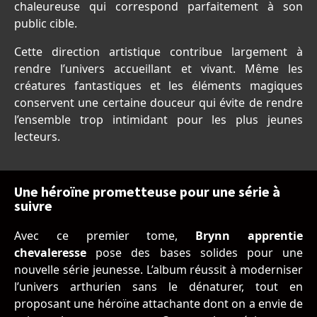
chaleureuse qui correspond parfaitement à son
public cible.
Cette direction artistique contribue largement à
rendre l’univers accueillant et vivant. Même les
créatures fantastiques et les éléments magiques
conservent une certaine douceur qui évite de rendre
l’ensemble trop intimidant pour les plus jeunes
lecteurs.
Une héroïne prometteuse pour une série à
suivre
Avec ce premier tome,
Brynn apprentie
chevaleresse
pose des bases solides pour une
nouvelle série jeunesse. L’album réussit à moderniser
l’univers arthurien sans le dénaturer, tout en
proposant une héroïne attachante dont on a envie de