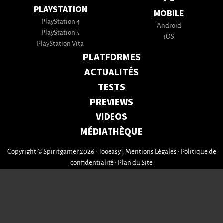
PLAYSTATION
MOBILE
PlayStation 4
Android
PlayStation 5
iOS
PlayStation Vita
PLATFORMES
ACTUALITÉS
TESTS
PREVIEWS
VIDEOS
MÉDIATHÈQUE
Copyright © Spiritgamer 2026 • Tooeasy
|
Mentions Légales
•
Politique de
confidentialité
•
Plan du Site