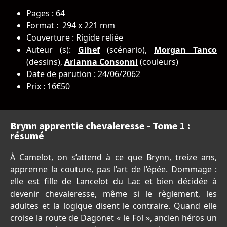
Pages : 64
Format : 294 x 221 mm
Couverture : Rigide reliée
Auteur (s):
Gihef
(scénario),
Morgan Tanco
(dessins),
Arianna Consonni
(couleurs)
Date de parution : 24/06/2062
Prix : 16€50
Brynn apprentie chevaleresse - Tome 1 :
résumé
À Camelot, on s’attend à ce que Brynn, treize ans,
apprenne la couture, pas l’art de l’épée. Dommage :
elle est fille de Lancelot du Lac et bien décidée à
devenir chevaleresse, même si le règlement, les
adultes et la logique disent le contraire. Quand elle
croise la route de Dagonet « le Fol », ancien héros un