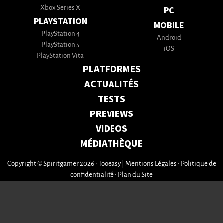
Xbox Series X
PC
PLAYSTATION
MOBILE
PlayStation 4
Android
PlayStation 5
iOS
PlayStation Vita
PLATFORMES
ACTUALITÉS
TESTS
PREVIEWS
VIDEOS
MÉDIATHÈQUE
Copyright © Spiritgamer 2026 • Tooeasy
|
Mentions Légales
•
Politique de
confidentialité
•
Plan du Site