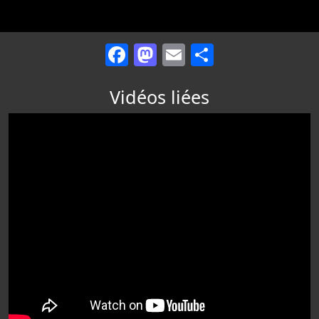
Facebook
Mastodon
Email
Partager
Vidéos liées