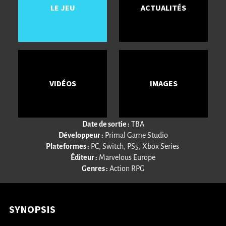
LE JEU
ACTUALITÉS
VIDÉOS
IMAGES
Date de sortie :
TBA
Développeur :
Primal Game Studio
Plateformes :
PC, Switch, PS5, Xbox Series
Éditeur :
Marvelous Europe
Genres :
Action RPG
SYNOPSIS