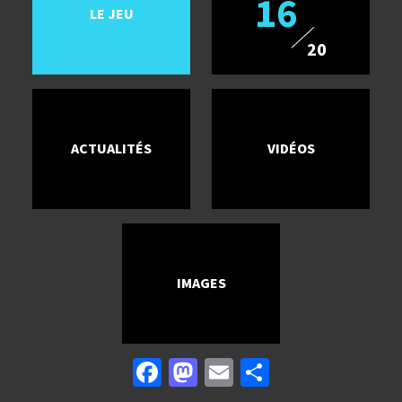
16
LE JEU
20
ACTUALITÉS
VIDÉOS
IMAGES
Facebook
Mastodon
Email
Partager