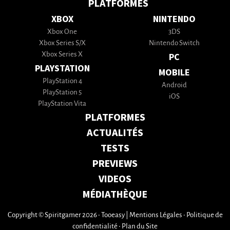
PLATFORMES
XBOX
NINTENDO
Xbox One
3DS
Xbox Series S/X
Nintendo Switch
Xbox Series X
PC
PLAYSTATION
MOBILE
PlayStation 4
Android
PlayStation 5
iOS
PlayStation Vita
PLATFORMES
ACTUALITÉS
TESTS
PREVIEWS
VIDEOS
MÉDIATHÈQUE
Copyright © Spiritgamer 2026 • Tooeasy
|
Mentions Légales
•
Politique de
confidentialité
•
Plan du Site