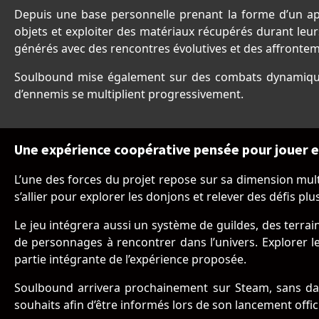
Depuis une base personnelle prenant la forme d’un ap
objets et exploiter des matériaux récupérés durant leur
générés avec des rencontres évolutives et des affronte
Soulbound mise également sur des combats dynamiques
d’ennemis se multiplient progressivement.
Une expérience coopérative pensée pour jouer 
L’une des forces du projet repose sur sa dimension mult
s’allier pour explorer les donjons et relever des défis plu
Le jeu intégrera aussi un système de guildes, des terra
de personnages à rencontrer dans l’univers. Explorer l
partie intégrante de l’expérience proposée.
Soulbound arrivera prochainement sur Steam, sans date
souhaits afin d’être informés lors de son lancement offici