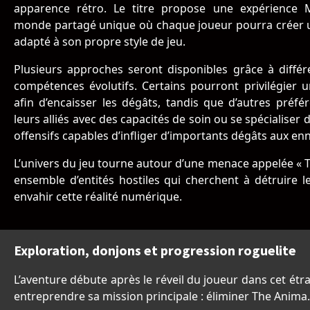
apparence rétro. Le titre propose une expérienc
monde partagé unique où chaque joueur pourra créer
adapté à son propre style de jeu.
Plusieurs approches seront disponibles grâce à différ
compétences évolutifs. Certains pourront privilégier 
afin d’encaisser les dégâts, tandis que d’autres préfé
leurs alliés avec des capacités de soin ou se spécialiser 
offensifs capables d’infliger d’importants dégâts aux en
L’univers du jeu tourne autour d’une menace appelée « 
ensemble d’entités hostiles qui cherchent à détruire l
envahir cette réalité numérique.
Exploration, donjons et progression roguelite
L’aventure débute après le réveil du joueur dans cet ét
entreprendre sa mission principale : éliminer The Anima.