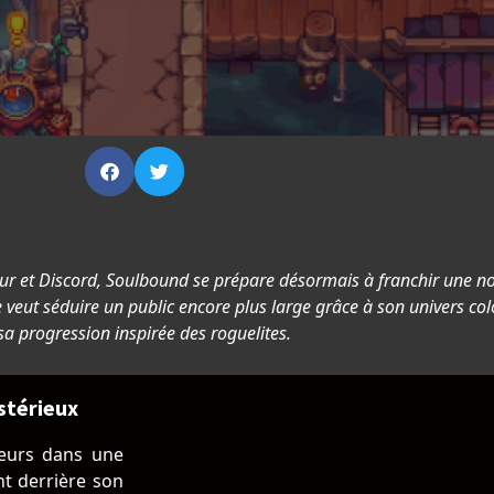
teur et Discord, Soulbound se prépare désormais à franchir une n
ut séduire un public encore plus large grâce à son univers col
 sa progression inspirée des roguelites.
stérieux
ueurs dans une
nt derrière son