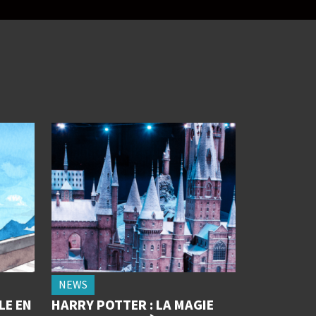
NEWS
LE EN
HARRY POTTER : LA MAGIE