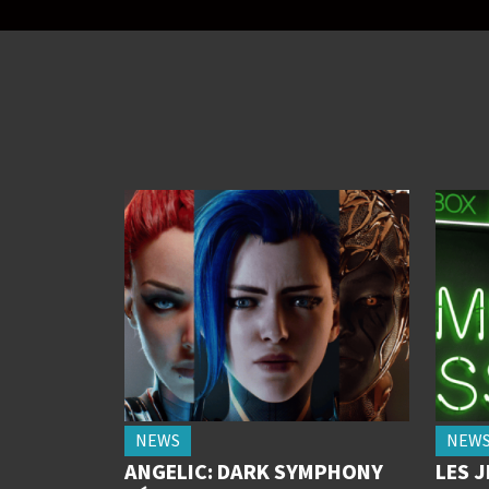
NEWS
NEW
ANGELIC: DARK SYMPHONY
LES 