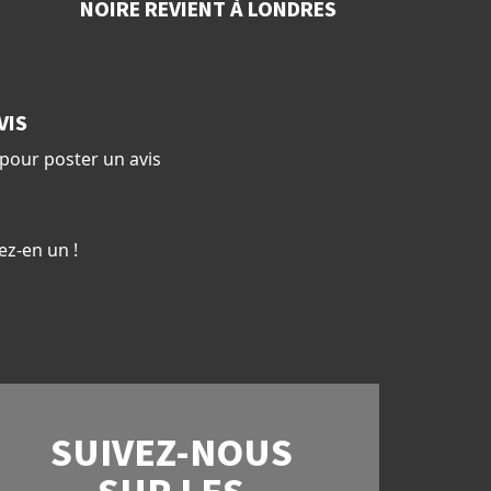
NOIRE REVIENT À LONDRES
VIS
pour poster un avis
ez-en un !
SUIVEZ-NOUS