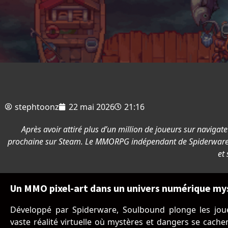
stephtoonz
22 mai 2026
21:16
Après avoir attiré plus d’un million de joueurs sur naviga
prochaine sur Steam. Le MMORPG indépendant de Spiderware ve
et
Un MMO pixel-art dans un univers numérique my
Développé par Spiderware, Soulbound plonge les jo
vaste réalité virtuelle où mystères et dangers se cache