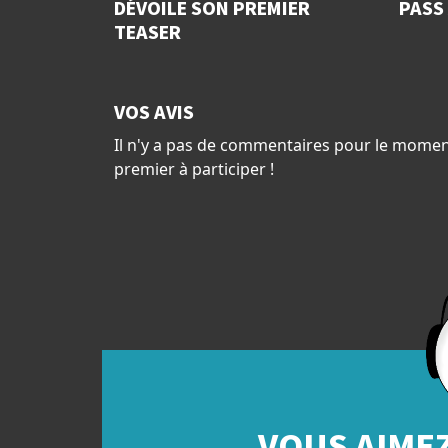
DÉVOILE SON PREMIER
PASS 
TEASER
VOS AVIS
Il n'y a pas de commentaires pour le momen
premier à participer !
VOUS AIMEZ