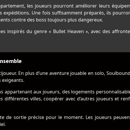
partement, les joueurs pourront améliorer leurs équipe
s expéditions. Une fois suffisamment préparés, ils pourron
ments contre des boss toujours plus dangereux.
 inspirés du genre « Bullet Heaven », avec des affront
ensemble
ijoueur. En plus d’une aventure jouable en solo, Soulbound
s exigeants.
ins appartenant aux joueurs, des logements personnalisable
es différentes villes, coopérer avec d’autres joueurs et r
 de sortie précise pour le moment. Les joueurs peuvent d
el.