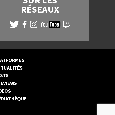
SUR LES
RÉSEAUX
LATFORMES
TUALITÉS
ESTS
EVIEWS
DEOS
ÉDIATHÈQUE