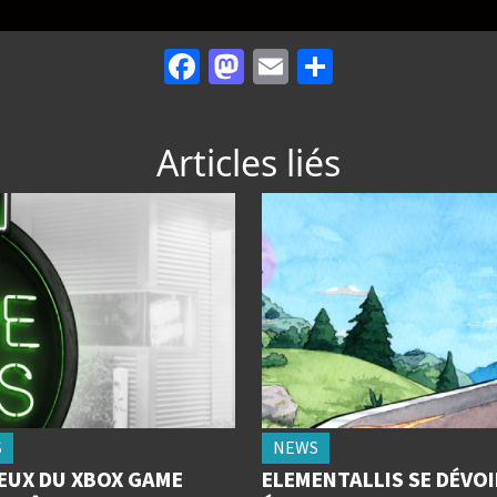
Facebook
Mastodon
Email
Partager
Articles liés
S
NEWS
JEUX DU XBOX GAME
ELEMENTALLIS SE DÉVOI