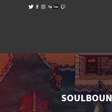
SOULBOUND