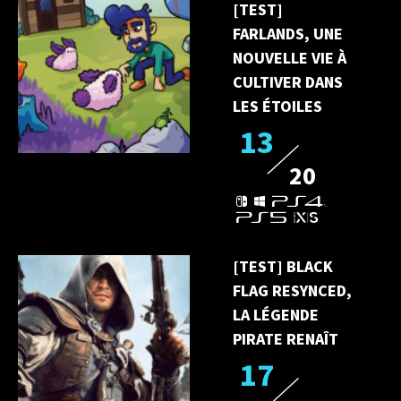
[TEST]
FARLANDS, UNE
NOUVELLE VIE À
CULTIVER DANS
LES ÉTOILES
13
20
[TEST] BLACK
FLAG RESYNCED,
LA LÉGENDE
PIRATE RENAÎT
17