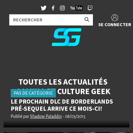
SE CONNECTER
TOUTES LES ACTUALITÉS
GAMING ET CULTURE GEEK
PAS DE CATÉGORIE
LE PROCHAIN DLC DE BORDERLANDS
PRÉ-SEQUEL ARRIVE CE MOIS-CI!
Publié par
Shadow Paladdin
- 08/03/2015