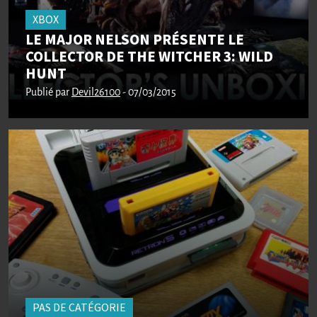
XBOX
LE MAJOR NELSON PRÉSENTE LE
COLLECTOR DE THE WITCHER 3: WILD
HUNT
Publié par
Devil26100
- 07/03/2015
PAS DE CATÉGORIE