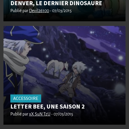
DENVER, LE DERNIER DINOSAURE
Publié par
Devil26100
- 07/03/2015
ACCESSOIRE
LETTER BEE, UNE SAISON 2
Publié par
xX SuN TzU
- 07/03/2015