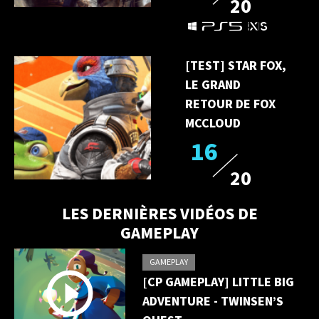
20
[TEST] STAR FOX,
LE GRAND
RETOUR DE FOX
MCCLOUD
16
20
LES DERNIÈRES VIDÉOS DE
GAMEPLAY
GAMEPLAY
[CP GAMEPLAY] LITTLE BIG
ADVENTURE - TWINSEN’S