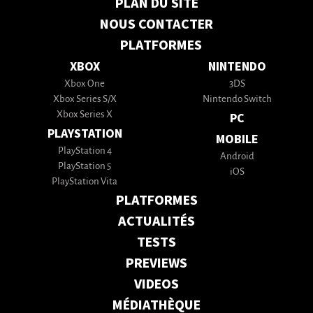
PLAN DU SITE
NOUS CONTACTER
PLATFORMES
XBOX
NINTENDO
Xbox One
3DS
Xbox Series S/X
Nintendo Switch
Xbox Series X
PC
PLAYSTATION
MOBILE
PlayStation 4
Android
PlayStation 5
iOS
PlayStation Vita
PLATFORMES
ACTUALITÉS
TESTS
PREVIEWS
VIDEOS
MÉDIATHÈQUE