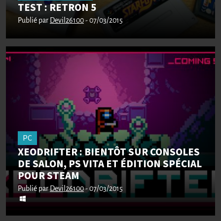
TEST : RETRON 5
Publié par
Devil26100
- 07/03/2015
PC
XEODRIFTER : BIENTÔT SUR CONSOLES
DE SALON, PS VITA ET ÉDITION SPÉCIAL
POUR STEAM
Publié par
Devil26100
- 07/03/2015