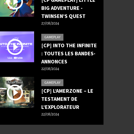
[CP GAMEPLAY] LITTLE
BIG ADVENTURE -
TWINSEN’S QUEST
27/08/2024
GAMEPLAY
[CP] INTO THE INFINITE
: TOUTES LES BANDES-
ANNONCES
22/08/2024
GAMEPLAY
[CP] L’AMERZONE – LE
TESTAMENT DE
L’EXPLORATEUR
22/08/2024