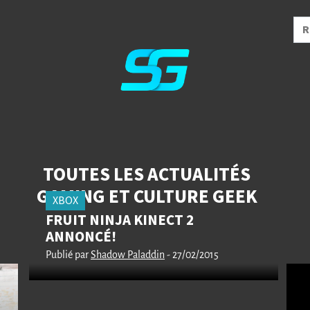
TOUTES LES ACTUALITÉS
GAMING ET CULTURE GEEK
XBOX
FRUIT NINJA KINECT 2
ANNONCÉ!
Publié par
Shadow Paladdin
- 27/02/2015