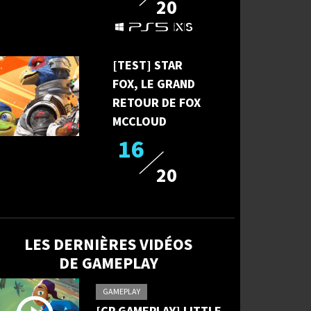
20
[TEST] STAR
FOX, LE GRAND
RETOUR DE FOX
MCCLOUD
16
20
LES DERNIÈRES VIDÉOS
DE GAMEPLAY
GAMEPLAY