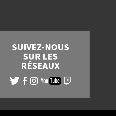
SUIVEZ-NOUS
SUR LES
RÉSEAUX