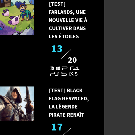
[TEST]
FARLANDS, UNE
NOUVELLE VIE À
CULTIVER DANS
LES ÉTOILES
13
20
[TEST] BLACK
FLAG RESYNCED,
LA LÉGENDE
PIRATE RENAÎT
17